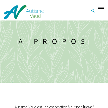
A PROPOS
Autisme Vaud est une association à but non lucratif