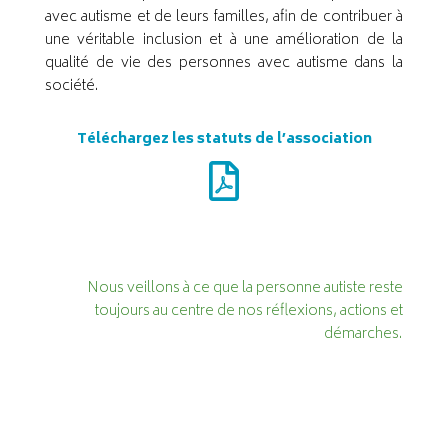
avec autisme et de leurs familles, afin de contribuer à
une véritable inclusion et à une amélioration de la
qualité de vie des personnes avec autisme dans la
société.
Téléchargez les statuts de l’association
Nous veillons à ce que la personne autiste reste
toujours au centre de nos réflexions, actions et
démarches.