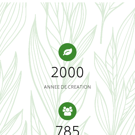
2007
ANNEE DE CREATION
788