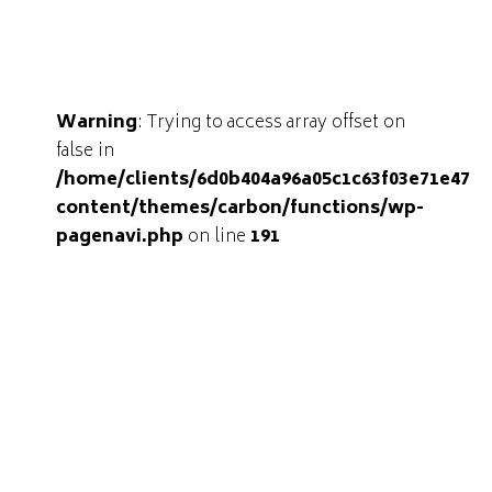
Warning
: Trying to access array offset on
false in
/home/clients/6d0b404a96a05c1c63f03e71e47d
content/themes/carbon/functions/wp-
pagenavi.php
on line
191